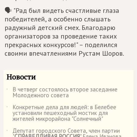
🗣 "Рад был видеть счастливые глаза
победителей, а особенно слышать
радужный детский смех. Благодарю
организаторов за проведение таких
прекрасных конкурсов!" – поделился
своими впечатлениями Рустам Шоров.
Новости
В четверг состоялось второе заседание
˙
Молодежного совета
Конкретные дела для людей: в Белебее
˙
установили пешеходный мостик для
жителей микрорайона "Солнечный"
Депутат городского Совета, член партии
˙
"
СПРАВЕДЛИВАЯ РОССИЯ
" Елена Иванова