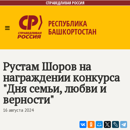
СПРАВЕДЛИВАЯ РОССИЯ
РЕСПУБЛИКА
≡
БАШКОРТОСТАН
Главная
Новости
Лица
Фото/Видео
Газета
Контакты
Поиск
Рустам Шоров на
награждении конкурса
"Дня семьи, любви и
верности"
16 августа 2024