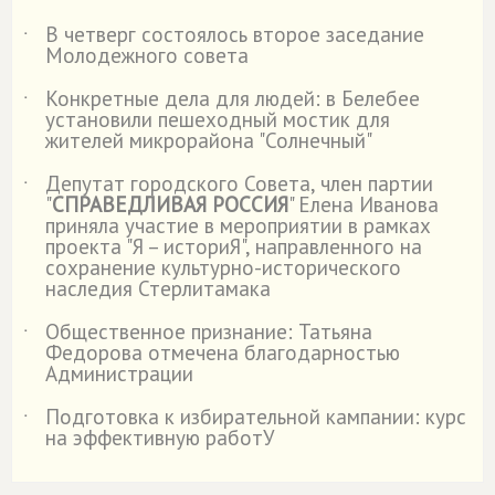
В четверг состоялось второе заседание
˙
Молодежного совета
Конкретные дела для людей: в Белебее
˙
установили пешеходный мостик для
жителей микрорайона "Солнечный"
Депутат городского Совета, член партии
˙
"
СПРАВЕДЛИВАЯ РОССИЯ
" Елена Иванова
приняла участие в мероприятии в рамках
проекта "Я – историЯ", направленного на
сохранение культурно-исторического
наследия Стерлитамака
Общественное признание: Татьяна
˙
Федорова отмечена благодарностью
Администрации
Подготовка к избирательной кампании: курс
˙
на эффективную работУ