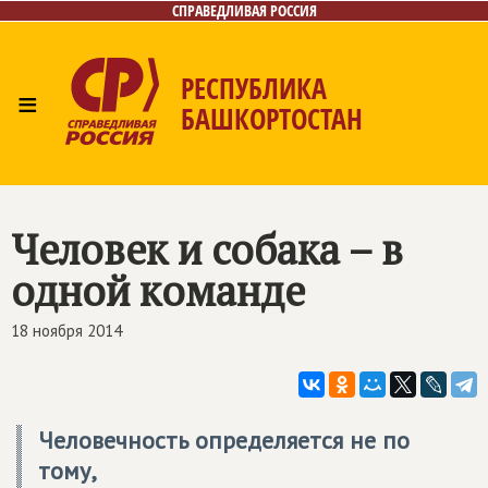
СПРАВЕДЛИВАЯ РОССИЯ
РЕСПУБЛИКА
≡
БАШКОРТОСТАН
Главная
Новости
Лица
Фото/Видео
Газета
Контакты
Поиск
Человек и собака – в
одной команде
18 ноября 2014
Человечность определяется не по
тому,