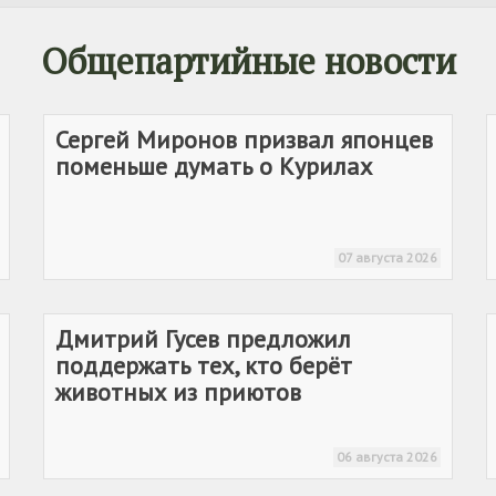
Общепартийные новости
Сергей Миронов призвал японцев
поменьше думать о Курилах
07 августа 2026
Дмитрий Гусев предложил
поддержать тех, кто берёт
животных из приютов
06 августа 2026