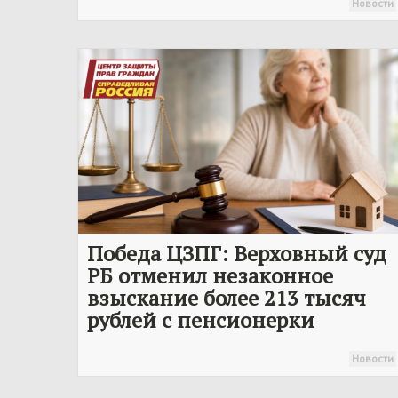
Новости
Победа ЦЗПГ: Верховный суд
РБ отменил незаконное
взыскание более 213 тысяч
рублей с пенсионерки
Новости