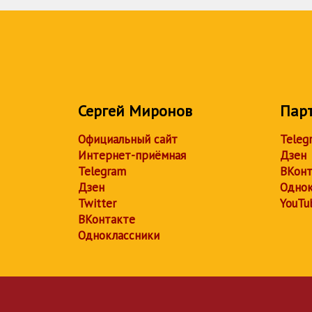
Сергей Миронов
Пар
Официальный сайт
Teleg
Интернет-приёмная
Дзен
Telegram
ВКонт
Дзен
Однок
Twitter
YouTu
ВКонтакте
Одноклассники