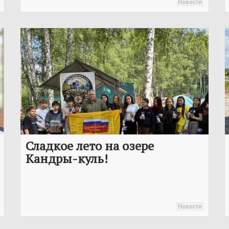
Новости
Сладкое лето на озере
Кандры-куль!
Новости