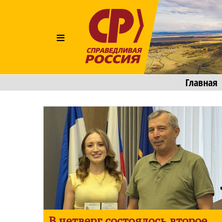
≡
Главная
В четверг состоялось второе