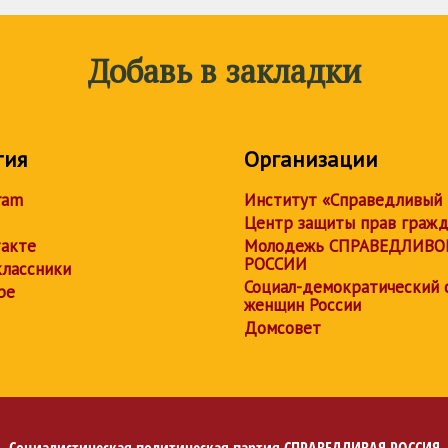
Добавь в закладки
тия
Организации
ram
Институт «Справедливый
Центр защиты прав граж
акте
Молодежь СПРАВЕДЛИВО
РОССИИ
лассники
Социал-демократический 
be
женщин России
Домсовет