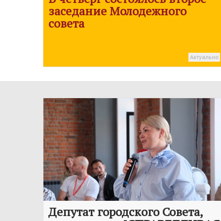
заседание Молодежного
совета
Актуально
Депутат городского Совета,