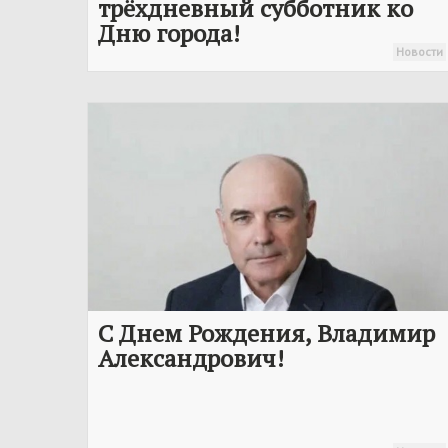
трёхдневный субботник ко
Дню города!
Новости
С Днем Рождения, Владимир
Александрович!