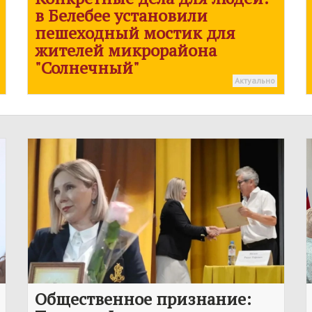
в Белебее установили
пешеходный мостик для
жителей микрорайона
"Солнечный"
Актуально
Общественное признание: