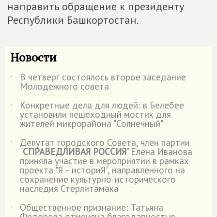
направить обращение к президенту
Республики Башкортостан.
Новости
В четверг состоялось второе заседание
˙
Молодежного совета
Конкретные дела для людей: в Белебее
˙
установили пешеходный мостик для
жителей микрорайона "Солнечный"
Депутат городского Совета, член партии
˙
"
СПРАВЕДЛИВАЯ РОССИЯ
" Елена Иванова
приняла участие в мероприятии в рамках
проекта "Я – историЯ", направленного на
сохранение культурно-исторического
наследия Стерлитамака
Общественное признание: Татьяна
˙
Федорова отмечена благодарностью