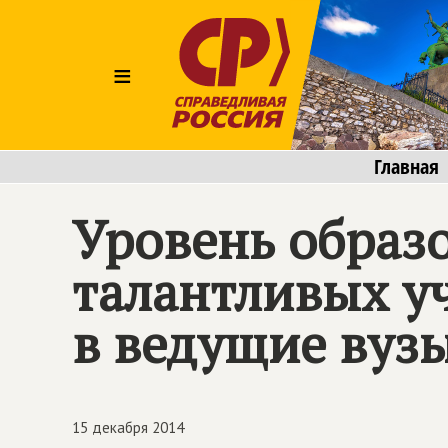
≡
Главная
Уровень образ
талантливых у
в ведущие вуз
15 декабря 2014