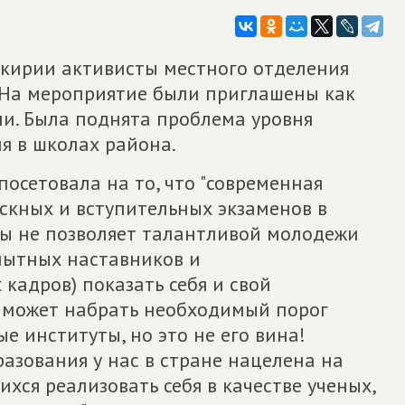
кирии активисты местного отделения
. На мероприятие были приглашены как
ели. Была поднята проблема уровня
я в школах района.
посетовала на то, что "современная
скных и вступительных экзаменов в
ы не позволяет талантливой молодежи
опытных наставников и
кадров) показать себя и свой
 может набрать необходимый порог
е институты, но это не его вина!
разования у нас в стране нацелена на
хся реализовать себя в качестве ученых,