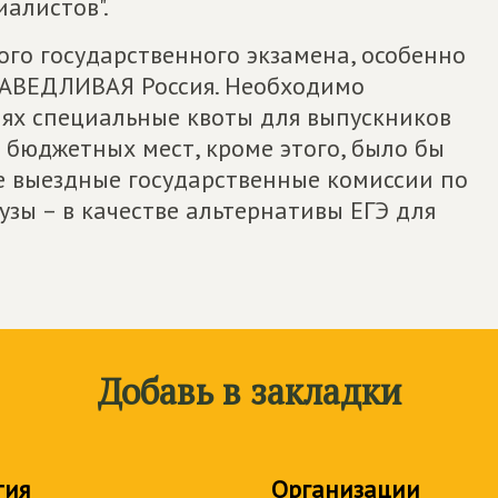
иалистов".
го государственного экзамена, особенно
АВЕДЛИВАЯ Россия. Необходимо
иях специальные квоты для выпускников
о бюджетных мест, кроме этого, было бы
е выездные государственные комиссии по
узы – в качестве альтернативы ЕГЭ для
Добавь в закладки
тия
Организации