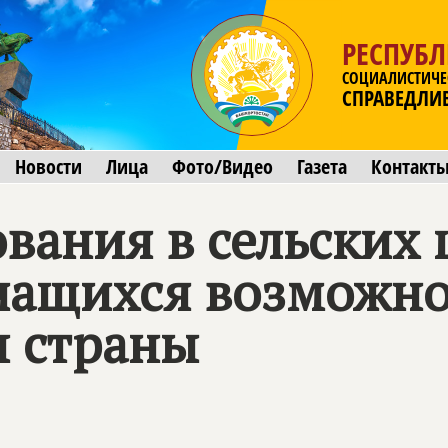
РЕСПУБ
СОЦИАЛИСТИЧЕ
СПРАВЕДЛИ
Новости
Лица
Фото/Видео
Газета
Контакт
ования в сельских
чащихся возможно
ы страны