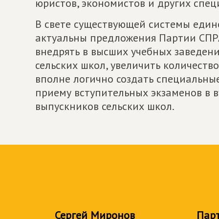
юристов, экономистов и других спец
В свете существующей системы едино
актуальны предложения Партии СПР
внедрять в высших учебных заведен
сельских школ, увеличить количеств
вполне логично создать специальны
приему вступительных экзаменов в в
выпускников сельских школ.
Сергей Миронов
Пар