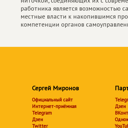
ниточкой, соединяющих их с соврем
работника является возможностью с
местные власти к накопившимся про
компетенции органов самоуправлен
Сергей Миронов
Пар
Официальный сайт
Teleg
Интернет-приёмная
Дзен
Telegram
ВКонт
Дзен
Однок
Twitter
YouTu