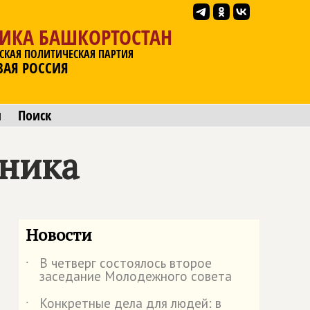
ЛИКА БАШКОРТОСТАН
СКАЯ ПОЛИТИЧЕСКАЯ ПАРТИЯ
ВАЯ РОССИЯ
ы
Поиск
тника
Новости
В четверг состоялось второе
˙
заседание Молодежного совета
Конкретные дела для людей: в
˙