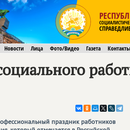
РЕСПУБ
СОЦИАЛИСТИЧЕ
СПРАВЕДЛИ
Новости
Лица
Фото/Видео
Газета
Контакт
социального рабо
профессиональный праздник работников
ия, который отмечается в Российской