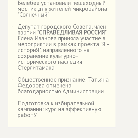
Белебее установили пешеходный
мостик для жителей микрорайона
"Солнечный"
Депутат городского Совета, член
˙
партии "
СПРАВЕДЛИВАЯ РОССИЯ
"
Елена Иванова приняла участие в
мероприятии в рамках проекта "Я –
историЯ", направленного на
сохранение культурно-
исторического наследия
Стерлитамака
Общественное признание: Татьяна
˙
Федорова отмечена
благодарностью Администрации
Подготовка к избирательной
˙
кампании: курс на эффективную
работУ