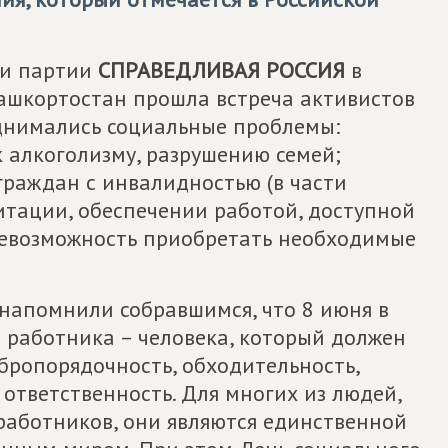
ии партии
СПРАВЕДЛИВАЯ РОССИЯ
в
ашкортостан прошла встреча активистов
однимались социальные проблемы:
 алкоголизму, разрушению семей;
граждан с инвалидностью (в части
итации, обеспечении работой, доступной
невозможность приобретать необходимые
напомнили собравшимся, что 8 июня в
 работника – человека, который должен
бропорядочность, обходительность,
ответственность. Для многих из людей,
работников, они являются единственной