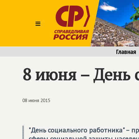
≡
Главная
8 июня – День 
08 июня 2015
"День социального работника" – 
сферы социальной защиты населен