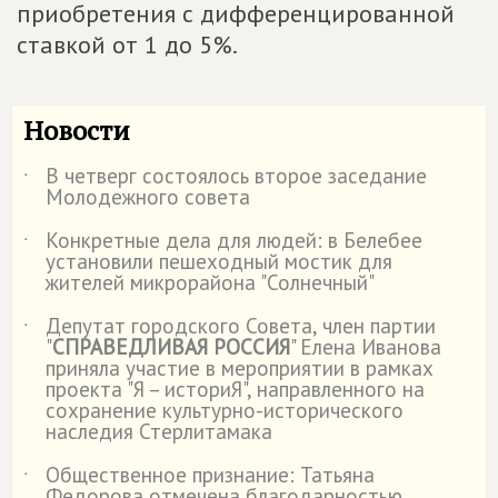
приобретения с дифференцированной
ставкой от 1 до 5%.
Новости
В четверг состоялось второе заседание
˙
Молодежного совета
Конкретные дела для людей: в Белебее
˙
установили пешеходный мостик для
жителей микрорайона "Солнечный"
Депутат городского Совета, член партии
˙
"
СПРАВЕДЛИВАЯ РОССИЯ
" Елена Иванова
приняла участие в мероприятии в рамках
проекта "Я – историЯ", направленного на
сохранение культурно-исторического
наследия Стерлитамака
Общественное признание: Татьяна
˙
Федорова отмечена благодарностью