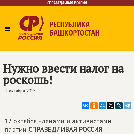
СПРАВЕДЛИВАЯ РОССИЯ
РЕСПУБЛИКА
≡
БАШКОРТОСТАН
Главная
Новости
Лица
Фото/Видео
Газета
Контакты
Поиск
Нужно ввести налог на
роскошь!
12 октября 2015
12 октября членами и активистами
партии
СПРАВЕДЛИВАЯ РОССИЯ