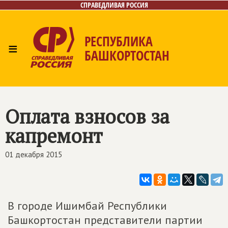
СПРАВЕДЛИВАЯ РОССИЯ
РЕСПУБЛИКА
≡
БАШКОРТОСТАН
Главная
Новости
Лица
Фото/Видео
Газета
Контакты
Поиск
Оплата взносов за
капремонт
01 декабря 2015
В городе Ишимбай Республики
Башкортостан представители партии