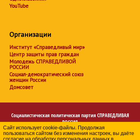
YouTube
Организации
Институт «Справедливый мир»
Центр защиты прав граждан
Молодежь СПРАВЕДЛИВОЙ
РОССИИ
Социал-демократический союз
женщин России
Домсовет
Социалистическая политическая партия
СПРАВЕДЛИВАЯ
РОССИЯ
Сайт использует cookie-файлы. Продолжая
Региональное отделение партии в Республике
пользоваться сайтом без изменения настроек, вы даёте
Башкортостан
согласие на обработку персональных данных в