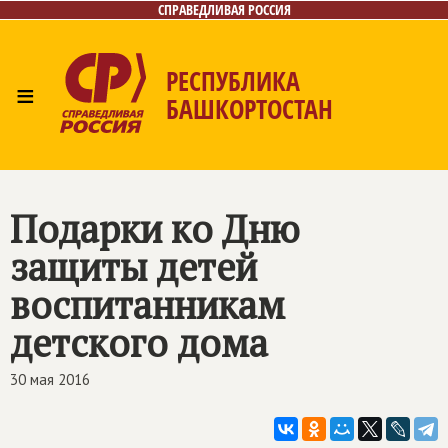
СПРАВЕДЛИВАЯ РОССИЯ
РЕСПУБЛИКА
≡
БАШКОРТОСТАН
Главная
Новости
Лица
Фото/Видео
Газета
Контакты
Поиск
Подарки ко Дню
защиты детей
воспитанникам
детского дома
30 мая 2016