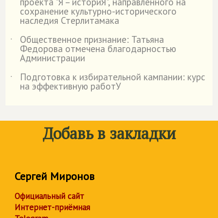
проекта "Я – историЯ", направленного на
сохранение культурно-исторического
наследия Стерлитамака
Общественное признание: Татьяна
˙
Федорова отмечена благодарностью
Администрации
Подготовка к избирательной кампании: курс
˙
на эффективную работУ
Добавь в закладки
Сергей Миронов
Официальный сайт
Интернет-приёмная