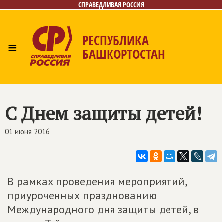
СПРАВЕДЛИВАЯ РОССИЯ
РЕСПУБЛИКА
≡
БАШКОРТОСТАН
Главная
Новости
Лица
Фото/Видео
Газета
Контакты
Поиск
С Днем защиты детей!
01 июня 2016
В рамках проведения мероприятий,
приуроченных празднованию
Международного дня защиты детей, в