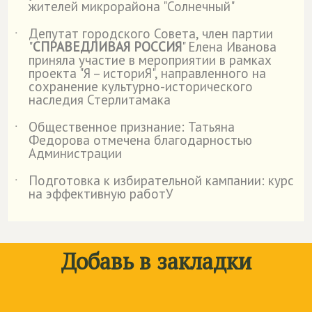
жителей микрорайона "Солнечный"
Депутат городского Совета, член партии
˙
"
СПРАВЕДЛИВАЯ РОССИЯ
" Елена Иванова
приняла участие в мероприятии в рамках
проекта "Я – историЯ", направленного на
сохранение культурно-исторического
наследия Стерлитамака
Общественное признание: Татьяна
˙
Федорова отмечена благодарностью
Администрации
Подготовка к избирательной кампании: курс
˙
на эффективную работУ
Добавь в закладки