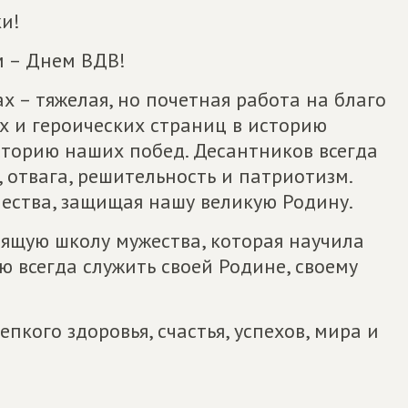
и!
м – Днем ВДВ!
х – тяжелая, но почетная работа на благо
х и героических страниц в историю
сторию наших побед. Десантников всегда
отвага, решительность и патриотизм.
чества, защищая нашу великую Родину.
оящую школу мужества, которая научила
 всегда служить своей Родине, своему
кого здоровья, счастья, успехов, мира и