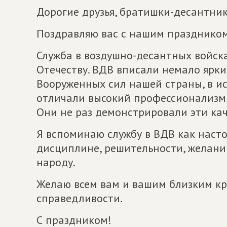
Дорогие друзья, братишки-десантник
Поздравляю вас с нашим празднико
Служба в воздушно-десантных войска
Отечеству. ВДВ вписали немало ярки
Вооруженных сил нашей страны, в и
отличали высокий профессионализм, 
Они не раз демонстрировали эти ка
Я вспоминаю службу в ВДВ как наст
дисциплине, решительности, желанию
народу.
Желаю всем вам и вашим близким креп
справедливости.
С праздником!