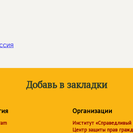
ОССИЯ
Добавь в закладки
тия
Организации
ram
Институт «Справедливый
Центр защиты прав граж