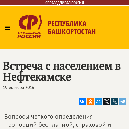
СПРАВЕДЛИВАЯ РОССИЯ
РЕСПУБЛИКА
≡
БАШКОРТОСТАН
Главная
Новости
Лица
Фото/Видео
Газета
Контакты
Поиск
Встреча с населением в
Нефтекамске
19 октября 2016
Вопросы четкого определения
пропорций бесплатной, страховой и