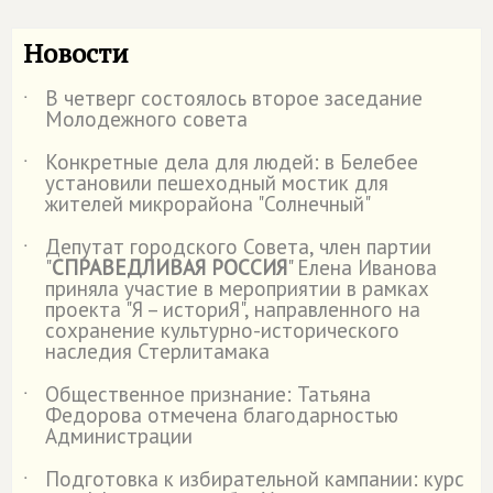
Новости
В четверг состоялось второе заседание
˙
Молодежного совета
Конкретные дела для людей: в Белебее
˙
установили пешеходный мостик для
жителей микрорайона "Солнечный"
Депутат городского Совета, член партии
˙
"
СПРАВЕДЛИВАЯ РОССИЯ
" Елена Иванова
приняла участие в мероприятии в рамках
проекта "Я – историЯ", направленного на
сохранение культурно-исторического
наследия Стерлитамака
Общественное признание: Татьяна
˙
Федорова отмечена благодарностью
Администрации
Подготовка к избирательной кампании: курс
˙