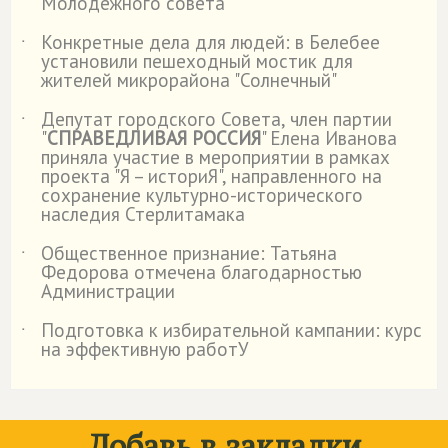
Молодежного совета
Конкретные дела для людей: в Белебее
˙
установили пешеходный мостик для
жителей микрорайона "Солнечный"
Депутат городского Совета, член партии
˙
"
СПРАВЕДЛИВАЯ РОССИЯ
" Елена Иванова
приняла участие в мероприятии в рамках
проекта "Я – историЯ", направленного на
сохранение культурно-исторического
наследия Стерлитамака
Общественное признание: Татьяна
˙
Федорова отмечена благодарностью
Администрации
Подготовка к избирательной кампании: курс
˙
на эффективную работУ
Добавь в закладки