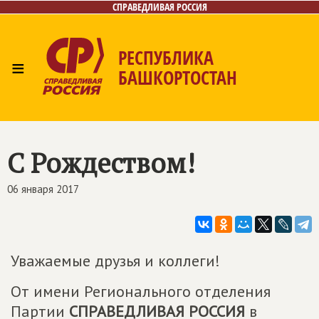
СПРАВЕДЛИВАЯ РОССИЯ
РЕСПУБЛИКА
≡
БАШКОРТОСТАН
Главная
Новости
Лица
Фото/Видео
Газета
Контакты
Поиск
С Рождеством!
06 января 2017
Уважаемые друзья и коллеги!
От имени Регионального отделения
Партии
СПРАВЕДЛИВАЯ РОССИЯ
в