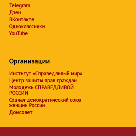
Telegram
Дзен
ВКонтакте
Одноклассники
YouTube
Организации
Институт «Справедливый мир»
Центр защиты прав граждан
Молодежь СПРАВЕДЛИВОЙ
РОССИИ
Социал-демократический союз
женщин России
Домсовет