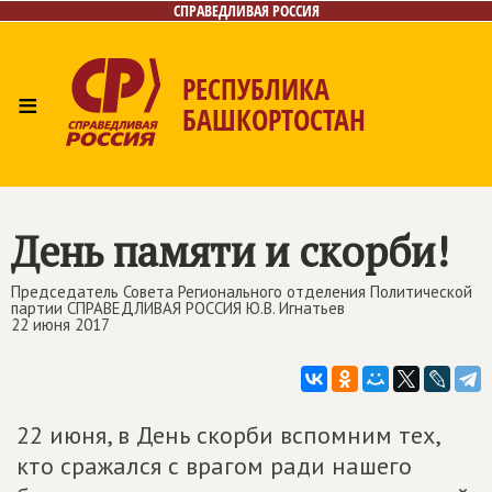
СПРАВЕДЛИВАЯ РОССИЯ
РЕСПУБЛИКА
≡
БАШКОРТОСТАН
Главная
Новости
Лица
Фото/Видео
Газета
Контакты
Поиск
День памяти и скорби!
Председатель Совета Регионального отделения Политической
партии СПРАВЕДЛИВАЯ РОССИЯ Ю.В. Игнатьев
22 июня 2017
22 июня, в День скорби вспомним тех,
кто сражался с врагом ради нашего