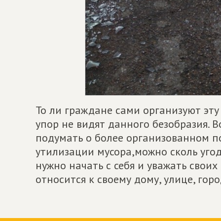
То ли граждане сами организуют эту
упор не видят данного безобразия.
подумать о более организованном п
утилизации мусора,можно сколь угод
нужно начать с себя и уважать свои
относится к своему дому, улице, горо