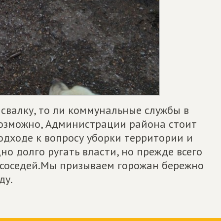
 свалку, то ли коммунальные службы в
 Возможно, Администрации района стоит
одходе к вопросу уборки территории и
но долго ругать власти, но прежде всего
х соседей.Мы призываем горожан бережно
ду.