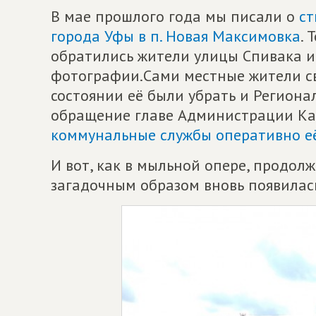
В мае прошлого года мы писали о
ст
города Уфы в п. Новая Максимовка
. 
обратились жители улицы Спивака 
фотографии.Сами местные жители с
состоянии её были убрать и Регион
обращение главе Администрации Кал
коммунальные службы оперативно е
И вот, как в мыльной опере, продолж
загадочным образом вновь появилась