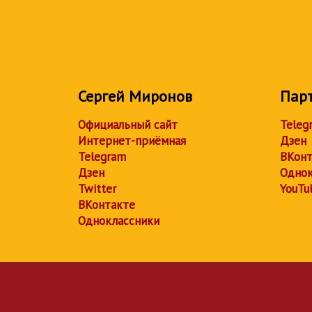
Сергей Миронов
Пар
Официальный сайт
Teleg
Интернет-приёмная
Дзен
Telegram
ВКонт
Дзен
Однок
Twitter
YouTu
ВКонтакте
Одноклассники