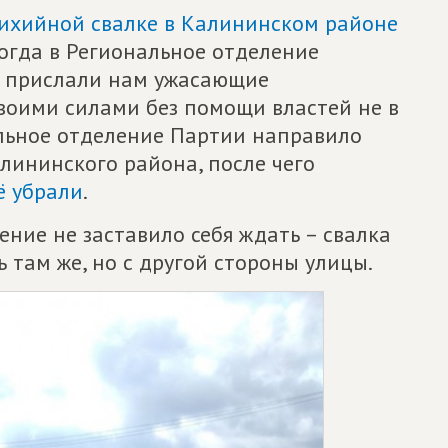
ихийной свалке в Калининском районе
Тогда в Региональное отделение
и прислали нам ужасающие
воими силами без помощи властей не в
альное отделение Партии направило
ининского района, после чего
ё убрали
.
ение не заставило себя ждать – свалка
 там же, но с другой стороны улицы.