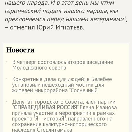
нашего народа. И в этот день мы чтим
героический подвиг нашего народа, мы
преклоняемся перед нашими ветеранами"
,
– отметил Юрий Игнатьев.
Новости
В четверг состоялось второе заседание
˙
Молодежного совета
Конкретные дела для людей: в Белебее
˙
установили пешеходный мостик для
жителей микрорайона "Солнечный"
Депутат городского Совета, член партии
˙
"
СПРАВЕДЛИВАЯ РОССИЯ
" Елена Иванова
приняла участие в мероприятии в рамках
проекта "Я – историЯ", направленного на
сохранение культурно-исторического
наследия Стерлитамака