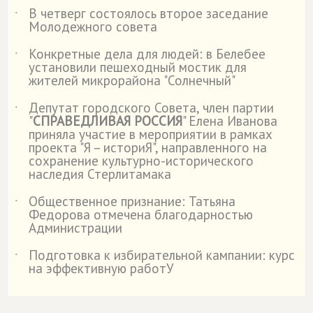
В четверг состоялось второе заседание
˙
Молодежного совета
Конкретные дела для людей: в Белебее
˙
установили пешеходный мостик для
жителей микрорайона "Солнечный"
Депутат городского Совета, член партии
˙
"
СПРАВЕДЛИВАЯ РОССИЯ
" Елена Иванова
приняла участие в мероприятии в рамках
проекта "Я – историЯ", направленного на
сохранение культурно-исторического
наследия Стерлитамака
Общественное признание: Татьяна
˙
Федорова отмечена благодарностью
Администрации
Подготовка к избирательной кампании: курс
˙
на эффективную работУ