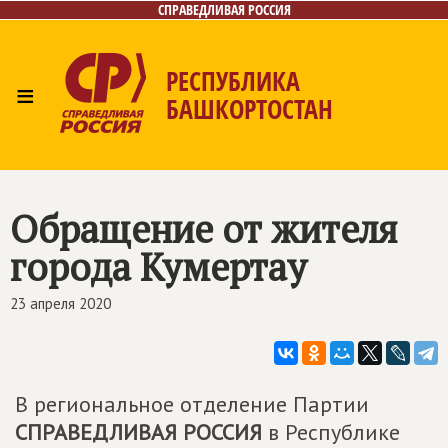
СПРАВЕДЛИВАЯ РОССИЯ
РЕСПУБЛИКА
≡
БАШКОРТОСТАН
Главная
Новости
Лица
Фото/Видео
Газета
Контакты
Поиск
Обращение от жителя
города Кумертау
23 апреля 2020
В региональное отделение Партии
СПРАВЕДЛИВАЯ РОССИЯ
в Республике