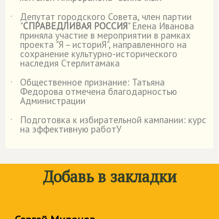
Депутат городского Совета, член партии
˙
"
СПРАВЕДЛИВАЯ РОССИЯ
" Елена Иванова
приняла участие в мероприятии в рамках
проекта "Я – историЯ", направленного на
сохранение культурно-исторического
наследия Стерлитамака
Общественное признание: Татьяна
˙
Федорова отмечена благодарностью
Администрации
Подготовка к избирательной кампании: курс
˙
на эффективную работУ
Добавь в закладки