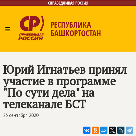
СПРАВЕДЛИВАЯ РОССИЯ
РЕСПУБЛИКА
≡
БАШКОРТОСТАН
Главная
Новости
Лица
Фото/Видео
Газета
Контакты
Поиск
Юрий Игнатьев принял
участие в программе
"По сути дела" на
телеканале БСТ
23 сентября 2020