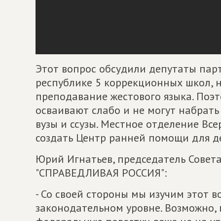
Этот вопрос обсудили депутаты пар
республике 5 коррекционных школ, но
преподавание жестового языка. Поэ
осваивают слабо и не могут набрат
вузы и ссузы. Местное отделение Вс
создать Центр ранней помощи для де
Юрий Игнатьев, председатель Совет
"СПРАВЕДЛИВАЯ РОССИЯ":
- Со своей стороны мы изучим этот в
законодательном уровне. Возможно,