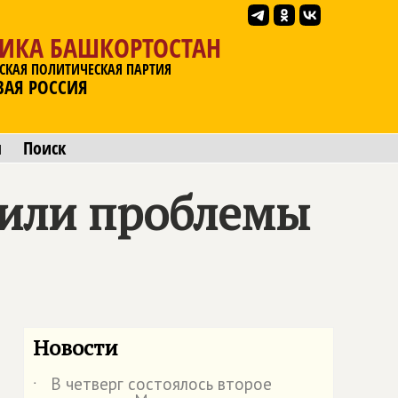
ЛИКА БАШКОРТОСТАН
СКАЯ ПОЛИТИЧЕСКАЯ ПАРТИЯ
ВАЯ РОССИЯ
ы
Поиск
дили проблемы
Новости
В четверг состоялось второе
˙