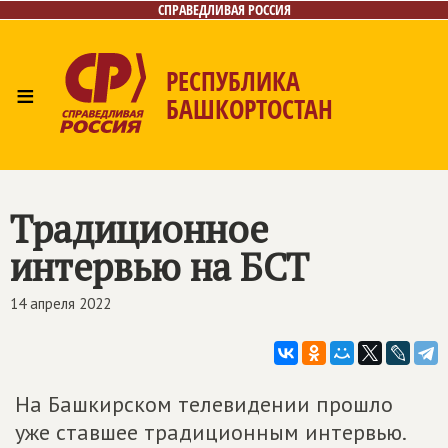
СПРАВЕДЛИВАЯ РОССИЯ
РЕСПУБЛИКА
≡
БАШКОРТОСТАН
Главная
Новости
Лица
Фото/Видео
Газета
Контакты
Поиск
Традиционное
интервью на БСТ
14 апреля 2022
На Башкирском телевидении прошло
уже ставшее традиционным интервью.