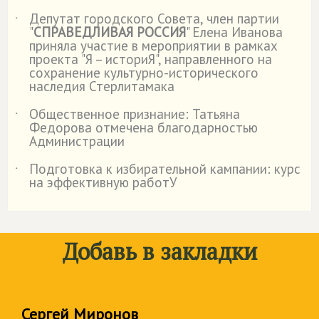
Депутат городского Совета, член партии
˙
"
СПРАВЕДЛИВАЯ РОССИЯ
" Елена Иванова
приняла участие в мероприятии в рамках
проекта "Я – историЯ", направленного на
сохранение культурно-исторического
наследия Стерлитамака
Общественное признание: Татьяна
˙
Федорова отмечена благодарностью
Администрации
Подготовка к избирательной кампании: курс
˙
на эффективную работУ
Добавь в закладки
Сергей Миронов