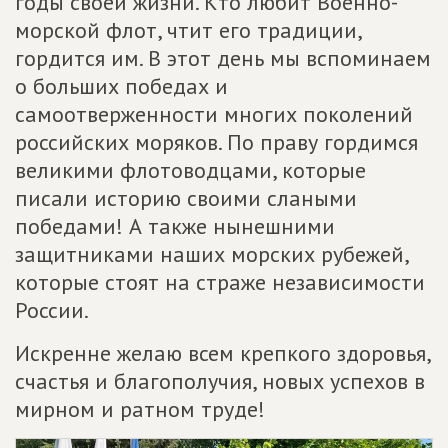
годы своей жизни. Кто любит Военно-
морской флот, чтит его традиции,
гордится им. В этот день мы вспоминаем
о больших победах и
самоотверженности многих поколений
российских моряков. По праву гордимся
великими флотоводцами, которые
писали историю своими слаными
победами! А также нынешними
защитниками наших морских рубежей,
которые стоят на страже независимости
России.
Искренне желаю всем крепкого здоровья,
счастья и благополучия, новых успехов в
мирном и ратном труде!