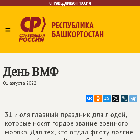
СПРАВЕДЛИВАЯ РОССИЯ
РЕСПУБЛИКА
≡
БАШКОРТОСТАН
Главная
Новости
Лица
Фото/Видео
Газета
Контакты
Поиск
День ВМФ
01 августа 2022
31 июля главный праздник для людей,
которые носят гордое звание военного
моряка. Для тех, кто отдал флоту долгие