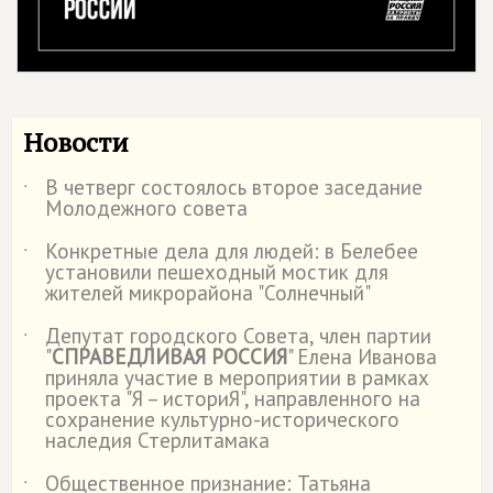
Новости
В четверг состоялось второе заседание
˙
Молодежного совета
Конкретные дела для людей: в Белебее
˙
установили пешеходный мостик для
жителей микрорайона "Солнечный"
Депутат городского Совета, член партии
˙
"
СПРАВЕДЛИВАЯ РОССИЯ
" Елена Иванова
приняла участие в мероприятии в рамках
проекта "Я – историЯ", направленного на
сохранение культурно-исторического
наследия Стерлитамака
Общественное признание: Татьяна
˙