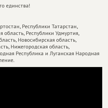
го единства!
ртостан, Республики Татарстан,
я область, Республики Удмуртия,
бласть, Новосибирская область,
сть, Нижегородская область,
родная Республика и Луганская Народная
ление.