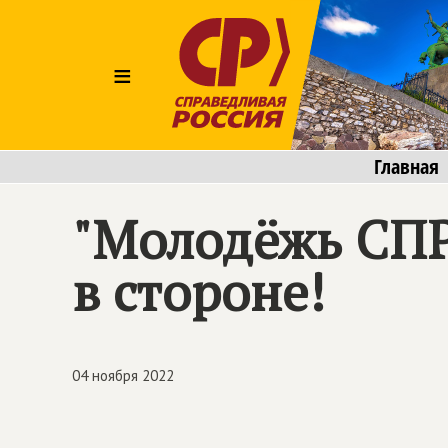
≡
Главная
"Молодёжь СП
в стороне!
04 ноября 2022