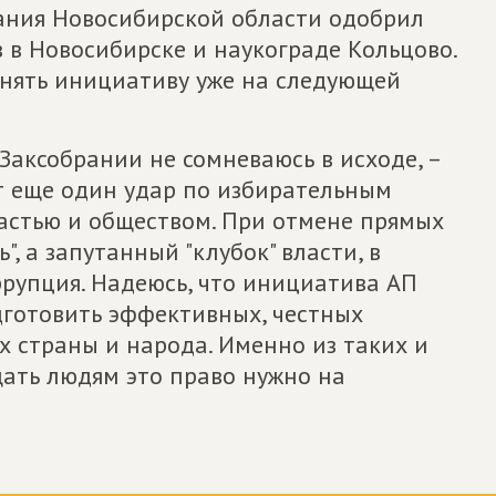
ания Новосибирской области одобрил
 в Новосибирске и наукограде Кольцово.
нять инициативу уже на следующей
 Заксобрании не сомневаюсь в исходе, –
ет еще один удар по избирательным
астью и обществом. При отмене прямых
, а запутанный "клубок" власти, в
ррупция. Надеюсь, что инициатива АП
одготовить эффективных, честных
 страны и народа. Именно из таких и
ать людям это право нужно на