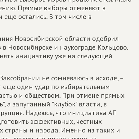
шению. Прямые выборы отменяют в
 еще остались. В том числе в
ания Новосибирской области одобрил
 в Новосибирске и наукограде Кольцово.
нять инициативу уже на следующей
 Заксобрании не сомневаюсь в исходе, –
ет еще один удар по избирательным
астью и обществом. При отмене прямых
, а запутанный "клубок" власти, в
ррупция. Надеюсь, что инициатива АП
одготовить эффективных, честных
 страны и народа. Именно из таких и
ать людям это право нужно на