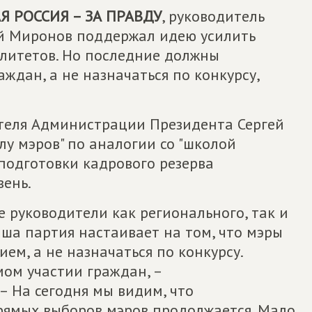
 РОССИЯ – ЗА ПРАВДУ
, руководитель
ей Миронов поддержал идею усилить
литетов. Но последние должны
ждан, а не назначаться по конкурсу,
теля Администрации Президента Сергей
у мэров" по аналогии со "школой
подготовки кадрового резерва
ень.
 руководители как регионального, так и
ша партия настаивает на том, что мэры
ем, а не назначаться по конкурсу.
ом участии граждан, –
– На сегодня мы видим, что
рямых выборов мэров продолжается. Мало