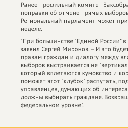
Ранее профильный комитет Заксобр
поправки об отмене прямых выборов
Региональный парламент может при
неделе.
"При большинстве "Единой России" в
заявил Сергей Миронов. – И это буд
правам граждан и диалогу между вл
выборов выстраивается не "вертикаль"
который вплетаются кумовство и ко
поможет этот "клубок" распутать, п
управленцев, думающих об интересах
должны выбирать граждане. Возвращ
федеральном уровне".