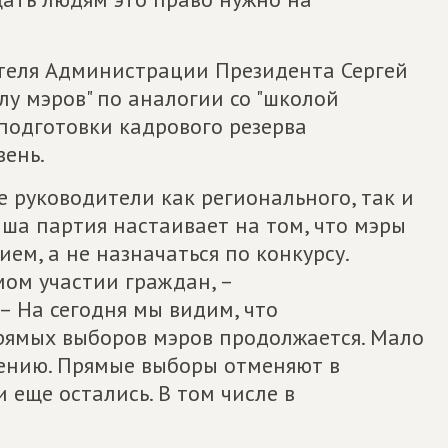
теля Администрации Президента Сергей
у мэров" по аналогии со "школой
подготовки кадрового резерва
ень.
 руководители как регионального, так и
ша партия настаивает на том, что мэры
ем, а не назначаться по конкурсу.
ом участии граждан, –
– На сегодня мы видим, что
рямых выборов мэров продолжается. Мало
шению. Прямые выборы отменяют в
 еще остались. В том числе в