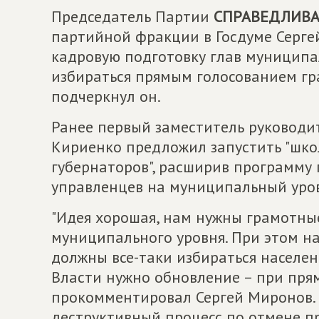
Председатель Партии
СПРАВЕДЛИВАЯ
партийной фракции в Госдуме Серг
кадровую подготовку глав муниципа
избираться прямым голосованием гра
подчеркнул он.
Ранее первый заместитель руководи
Кириенко предложил запустить "школ
губернаторов", расширив программу 
управленцев на муниципальный уров
"Идея хорошая, нам нужны грамотные
муниципального уровня. При этом на
должны все-таки избираться населени
Власти нужно обновление – при прям
прокомментировал Сергей Миронов. 
деструктивный процесс по отмене п