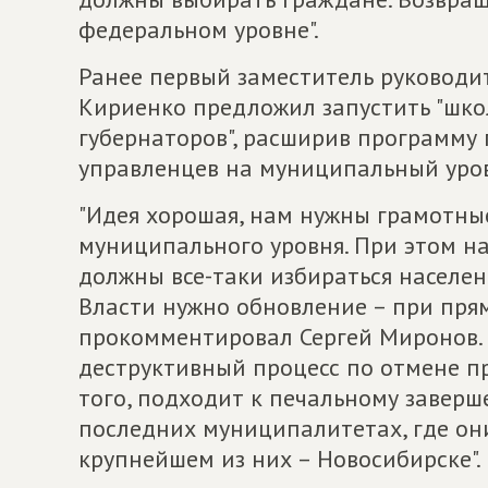
федеральном уровне".
Ранее первый заместитель руководи
Кириенко предложил запустить "школ
губернаторов", расширив программу 
управленцев на муниципальный уров
"Идея хорошая, нам нужны грамотные
муниципального уровня. При этом на
должны все-таки избираться населени
Власти нужно обновление – при прям
прокомментировал Сергей Миронов. 
деструктивный процесс по отмене п
того, подходит к печальному завер
последних муниципалитетах, где они
крупнейшем из них – Новосибирске".