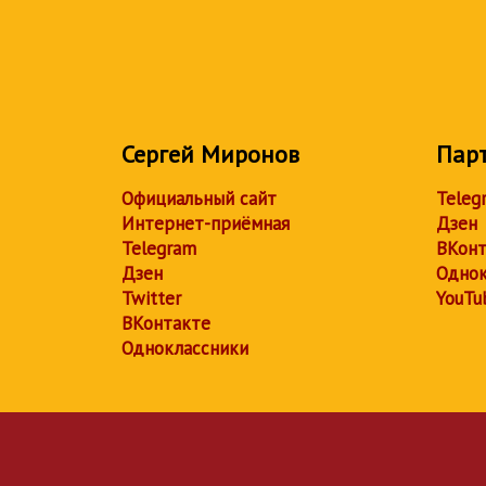
Сергей Миронов
Пар
Официальный сайт
Teleg
Интернет-приёмная
Дзен
Telegram
ВКонт
Дзен
Однок
Twitter
YouTu
ВКонтакте
Одноклассники