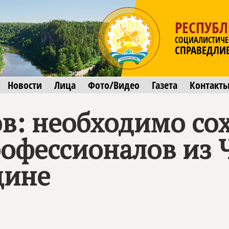
РЕСПУБ
СОЦИАЛИСТИЧЕ
СПРАВЕДЛИ
Новости
Лица
Фото/Видео
Газета
Контакт
в: необходимо сох
офессионалов из 
дине