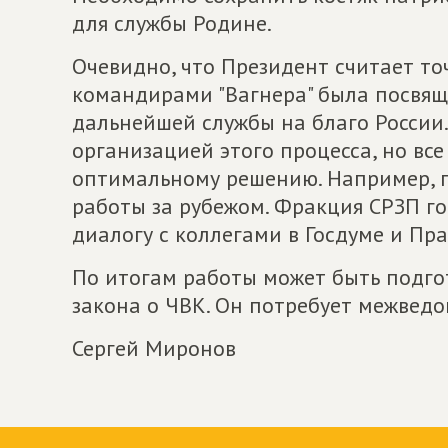
для службы Родине.
Очевидно, что Президент считает точ
командирами "Вагнера" была посвя
дальнейшей службы на благо России.
организацией этого процесса, но вс
оптимальному решению. Например, п
работы за рубежом. Фракция СРЗП го
диалогу с коллегами в Госдуме и Пра
По итогам работы может быть подго
закона о ЧВК. Он потребует межведо
Сергей Миронов