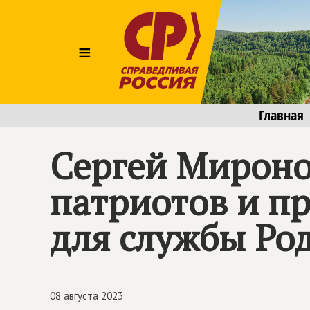
≡
Главная
Сергей Мироно
патриотов и пр
для службы Ро
08 августа 2023