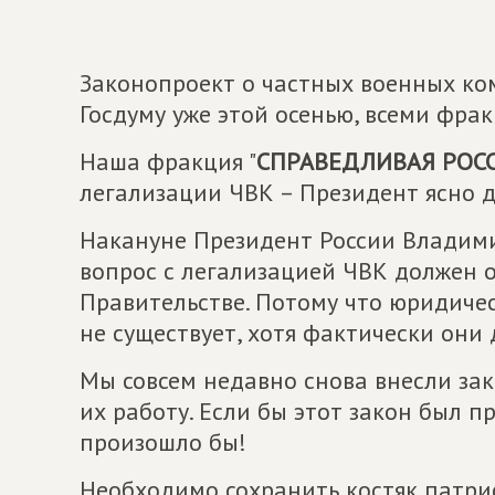
Законопроект о частных военных ком
Госдуму уже этой осенью, всеми фра
Наша фракция "
СПРАВЕДЛИВАЯ РОСС
легализации ЧВК – Президент ясно д
Накануне Президент России Владими
вопрос с легализацией ЧВК должен о
Правительстве. Потому что юридиче
не существует, хотя фактически они
Мы совсем недавно снова внесли за
их работу. Если бы этот закон был п
произошло бы!
Необходимо сохранить костяк патрио