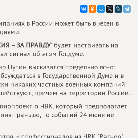
паниях в России может быть внесен в
кциями.
ИЯ – ЗА ПРАВДУ
" будет настаивать на
ал сигнал об этом Госдуме.
р Путин высказался предельно ясно:
бсуждаться в Государственной Думе и в
ски никаких частных военных компаний
 действуют, причем на территории России.
конопроект о ЧВК, который предполагает
ринят раньше, то событий 24 июня не
тов и профессионалов из ЧВК "Вагнер"