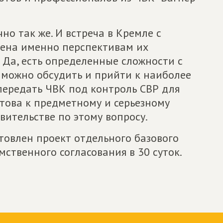
но так же. И встреча в Кремле с
щена именно перспективам их
 Да, есть определенные сложности с
е можно обсудить и прийти к наиболее
ередать ЧВК под контроль СВР для
това к предметному и серьезному
вительстве по этому вопросу.
товлен проект отдельного базового
мственного согласования в 30 суток.