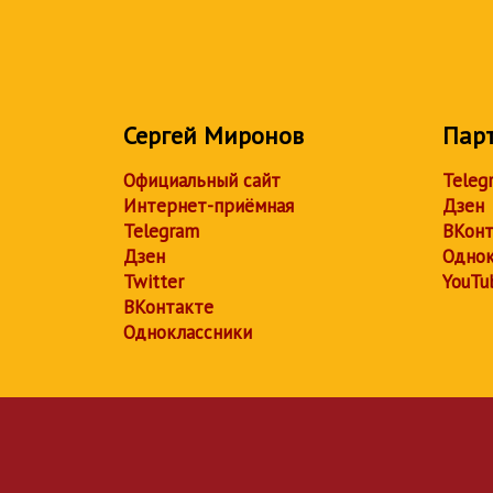
Сергей Миронов
Пар
Официальный сайт
Teleg
Интернет-приёмная
Дзен
Telegram
ВКонт
Дзен
Однок
Twitter
YouTu
ВКонтакте
Одноклассники