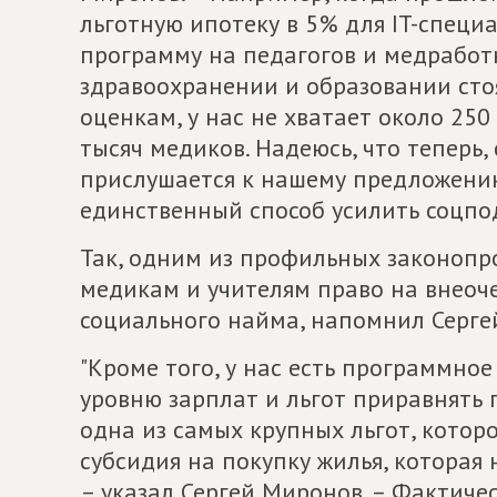
льготную ипотеку в 5% для IT-специ
программу на педагогов и медработ
здравоохранении и образовании стоя
оценкам, у нас не хватает около 250
тысяч медиков. Надеюсь, что теперь,
прислушается к нашему предложению
единственный способ усилить соцпо
Так, одним из профильных законопр
медикам и учителям право на внеоч
социального найма, напомнил Серге
"Кроме того, у нас есть программно
уровню зарплат и льгот приравнять 
одна из самых крупных льгот, котор
субсидия на покупку жилья, которая
– указал Сергей Миронов. – Фактиче