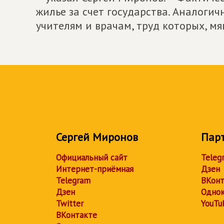
жилье за счет государства. Аналоги
учителям и врачам, труд которых, мяг
Сергей Миронов
Пар
Официальный сайт
Teleg
Интернет-приёмная
Дзен
Telegram
ВКонт
Дзен
Однок
Twitter
YouTu
ВКонтакте