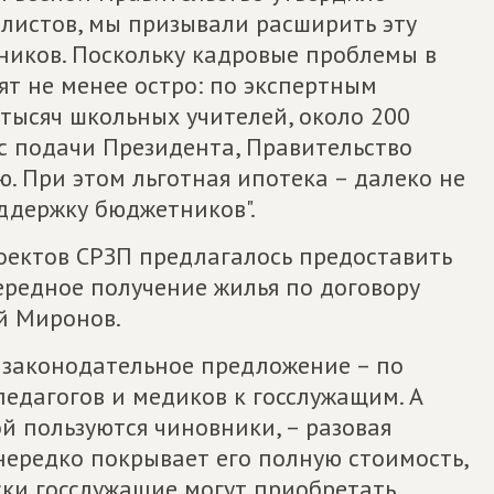
алистов, мы призывали расширить эту
ников. Поскольку кадровые проблемы в
т не менее остро: по экспертным
 тысяч школьных учителей, около 200
 с подачи Президента, Правительство
. При этом льготная ипотека – далеко не
ддержку бюджетников".
оектов СРЗП предлагалось предоставить
ередное получение жилья по договору
й Миронов.
е законодательное предложение – по
педагогов и медиков к госслужащим. А
ой пользуются чиновники, – разовая
 нередко покрывает его полную стоимость,
ски госслужащие могут приобретать