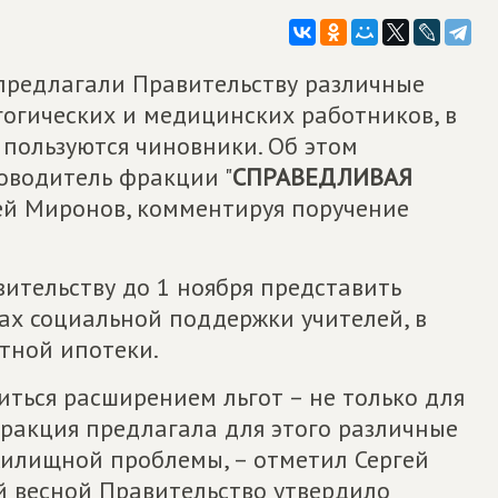
предлагали Правительству различные
огических и медицинских работников, в
 пользуются чиновники. Об этом
оводитель фракции "
СПРАВЕДЛИВАЯ
гей Миронов, комментируя поручение
ительству до 1 ноября представить
х социальной поддержки учителей, в
тной ипотеки.
иться расширением льгот – не только для
фракция предлагала для этого различные
жилищной проблемы, – отметил Сергей
й весной Правительство утвердило