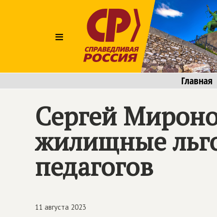
≡
Главная
Сергей Мироно
жилищные льго
педагогов
11 августа 2023