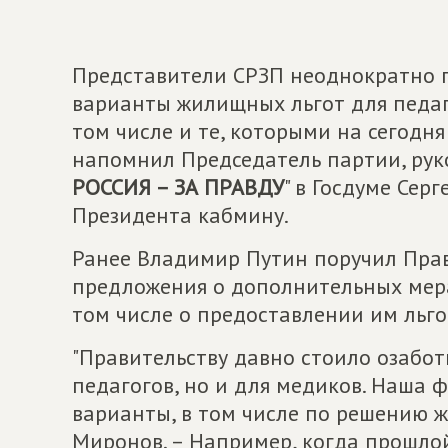
Представители СРЗП неоднократно 
варианты жилищных льгот для педаг
том числе и те, которыми на сегодня
напомнил Председатель партии, рук
РОССИЯ – ЗА ПРАВДУ
" в Госдуме Сер
Президента кабмину.
Ранее Владимир Путин поручил Прав
предложения о дополнительных мера
том числе о предоставлении им льго
"Правительству давно стоило озабот
педагогов, но и для медиков. Наша 
варианты, в том числе по решению 
Миронов. – Например, когда прошло