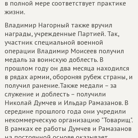
в полной мере соответствует практике
жизни.
Владимир Нагорный также вручил
награды, учрежденные Партией. Так,
участник специальной военной
операции Владимир Моисеев получил
медаль за воинскую доблесть. В
прошлом году он два месяца находился
в рядах армии, обороняя рубеж страны, и
получил ранение.Также медали – за
служение и доблесть – получили
Николай Думчев и Ильдар Рамазанов. В
середине прошлого года они учредили
некоммерческую организацию "Товарищ".
В рамках ее работы Думчев и Рамазанов
на постоянной основе оказывает