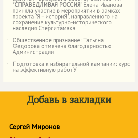
˙
"
СПРАВЕДЛИВАЯ РОССИЯ
" Елена Иванова
приняла участие в мероприятии в рамках
проекта "Я – историЯ", направленного на
сохранение культурно-исторического
наследия Стерлитамака
Общественное признание: Татьяна
˙
Федорова отмечена благодарностью
Администрации
Подготовка к избирательной кампании: курс
˙
на эффективную работУ
Добавь в закладки
Сергей Миронов