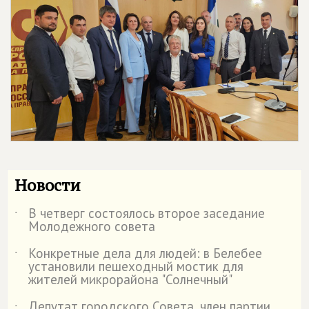
Новости
В четверг состоялось второе заседание
˙
Молодежного совета
Конкретные дела для людей: в Белебее
˙
установили пешеходный мостик для
жителей микрорайона "Солнечный"
Депутат городского Совета, член партии