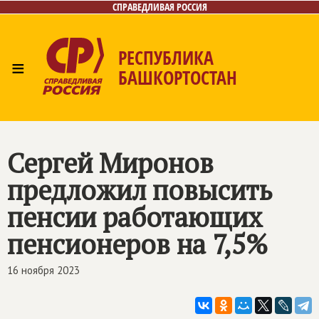
СПРАВЕДЛИВАЯ РОССИЯ
РЕСПУБЛИКА
≡
БАШКОРТОСТАН
Главная
Новости
Лица
Фото/Видео
Газета
Контакты
Поиск
Сергей Миронов
предложил повысить
пенсии работающих
пенсионеров на 7,5%
16 ноября 2023