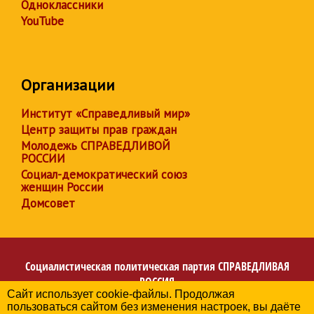
Одноклассники
YouTube
Организации
Институт «Справедливый мир»
Центр защиты прав граждан
Молодежь СПРАВЕДЛИВОЙ
РОССИИ
Социал-демократический союз
женщин России
Домсовет
Социалистическая политическая партия
СПРАВЕДЛИВАЯ
РОССИЯ
Сайт использует cookie-файлы. Продолжая
Региональное отделение партии в Республике
пользоваться сайтом без изменения настроек, вы даёте
Башкортостан