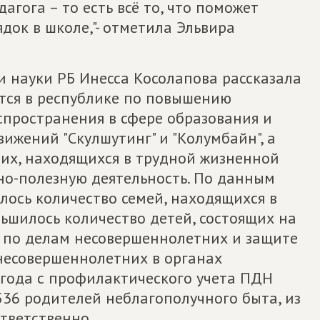
гога – то есть всё то, что поможет
док в школе,"- отметила Эльвира
и науки РБ Инесса Косолапова рассказала
тся в республике по повышению
пространения в сфере образования и
ижений "Скулшутинг" и "Колумбайн", а
их, находящихся в трудной жизненной
но-полезную деятельность. По данным
лось количество семей, находящихся в
ьшилось количество детей, состоящих на
 по делам несовершеннолетних и защите
 несовершеннолетних в органах
2 года с профилактического учета ПДН
536 родителей неблагополучного быта, из
ответственно.