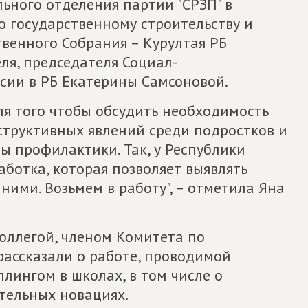
ьного отделения партии "СРЗП" в
о государственному строительству и
венного Собрания – Курултая РБ
ля, председателя Социал-
сии в РБ Екатерины Самсоновой.
ля того чтобы обсудить необходимость
структивных явлений среди подростков и
ы профилактики. Так, у Республики
аботка, которая позволяет выявлять
ними. Возьмем в работу", – отметила Яна
оллегой, членом Комитета по
ассказали о работе, проводимой
ллингом в школах, в том числе о
тельных новациях.