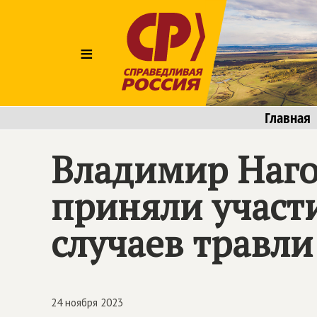
≡
Главная
Владимир Наго
приняли участ
случаев травли
24 ноября 2023