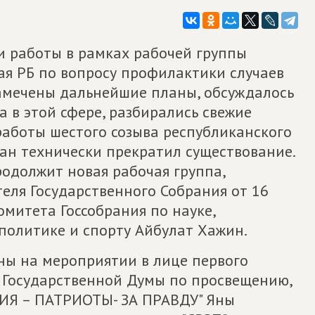
 работы в рамках рабочей группы
ая РБ по вопросу профилактики случаев
намечены дальнейшие планы, обсуждалось
 в этой сфере, разбирались свежие
работы шестого созыва республиканского
ан технически прекратил существование.
одолжит новая рабочая группа,
еля Государственного Собрания от 16
омитета Госсобрания по науке,
политике и спорту Айбулат Хажин.
ы на мероприятии в лице первого
 Государственной Думы по просвещению,
ИЯ – ПАТРИОТЫ- ЗА ПРАВДУ" Яны