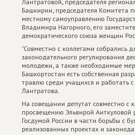
Лантратовой, председателя регионал
Башкирии, председателя Комитета п
местному самоуправлению Государст
Владимира Нагорного, его заместите
демократического союза женщин Рос
"Совместно с коллегами собрались д
законодательного регулирования де
молодежи, а также необходимые мер
Башкортостан есть собственная разр
травлю среди учащихся и работать с 
Лантратова.
На совещании депутат совместно с к
просвещению Эльвирой Аиткуловой р
Госдумой России в части борьбы с бу
реализованных проектах и законода