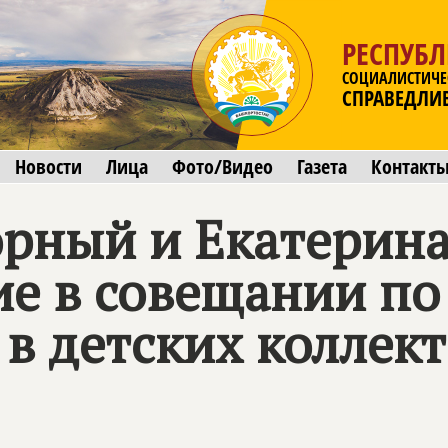
РЕСПУБ
СОЦИАЛИСТИЧЕ
СПРАВЕДЛИ
Новости
Лица
Фото/Видео
Газета
Контакт
рный и Екатерина
ие в совещании по
 в детских коллек