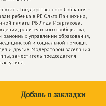
епутаты Государственного Собрания –
авам ребенка в РБ Ольга Панчихина,
нной палаты РБ Лида Исаргакова,
ждений, родительского сообщества,
 и районных управлений образования,
 медицинской и социальной помощи,
дел и другие. Модератором заседания
уппы, заместитель председателя
сыккужина.
Добавь в закладки