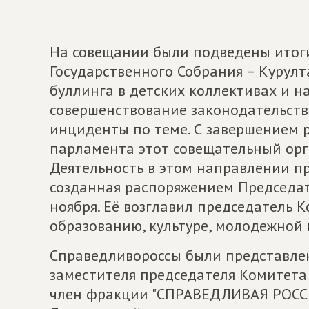
На совещании были подведены итоги
Государственного Собрания – Курулт
буллинга в детских коллективах и 
совершенствование законодательства
инциденты по теме. С завершением 
парламента этот совещательный орг
Деятельность в этом направлении пр
созданная распоряжением Председат
ноября. Её возглавил председатель К
образованию, культуре, молодежной 
Справедливороссы были представлен
заместителя председателя Комитета
член фракции "СПРАВЕДЛИВАЯ РОСС