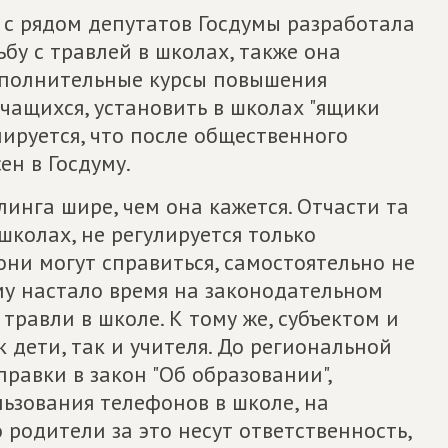
 с рядом депутатов Госдумы разработала
бу с травлей в школах, также она
ополнительные курсы повышения
чащихся, установить в школах "ящики
нируется, что после общественного
ен в Госдуму.
линга шире, чем она кажется. Отчасти та
школах, не регулируется только
они могут справиться, самостоятельно не
му настало время на законодательном
травли в школе. К тому же, субъектом и
 дети, так и учителя. До региональной
равки в закон "Об образовании",
ьзования телефонов в школе, на
родители за это несут ответственность,