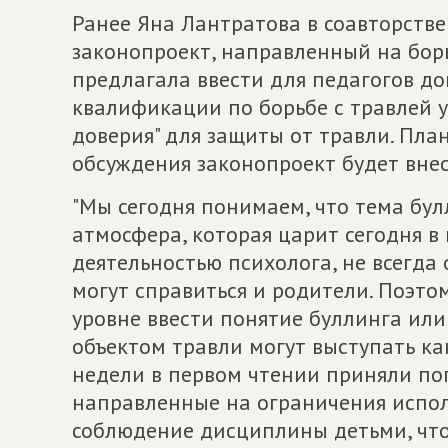
Ранее Яна Лантратова в соавторстве
законопроект, направленный на борь
предлагала ввести для педагогов д
квалификации по борьбе с травлей у
доверия" для защиты от травли. Пла
обсуждения законопроект будет внес
"Мы сегодня понимаем, что тема бул
атмосфера, которая царит сегодня в 
деятельностью психолога, не всегда 
могут справиться и родители. Поэто
уровне ввести понятие буллинга или 
объектом травли могут выступать как
недели в первом чтении приняли поп
направленные на ограничения испол
соблюдение дисциплины детьми, что 