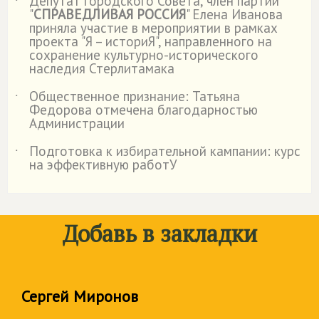
Депутат городского Совета, член партии
˙
"
СПРАВЕДЛИВАЯ РОССИЯ
" Елена Иванова
приняла участие в мероприятии в рамках
проекта "Я – историЯ", направленного на
сохранение культурно-исторического
наследия Стерлитамака
Общественное признание: Татьяна
˙
Федорова отмечена благодарностью
Администрации
Подготовка к избирательной кампании: курс
˙
на эффективную работУ
Добавь в закладки
Сергей Миронов