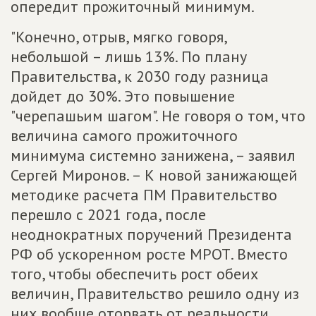
опередит прожиточный минимум.
"Конечно, отрыв, мягко говоря,
небольшой – лишь 13%. По плану
Правительства, к 2030 году разница
дойдет до 30%. Это повышение
"черепашьим шагом". Не говоря о том, что
величина самого прожиточного
минимума системно занижена, – заявил
Сергей Миронов. – К новой занижающей
методике расчета ПМ Правительство
перешло с 2021 года, после
неоднократных поручений Президента
РФ об ускоренном росте МРОТ. Вместо
того, чтобы обеспечить рост обеих
величин, Правительство решило одну из
них вообще оторвать от реальности,