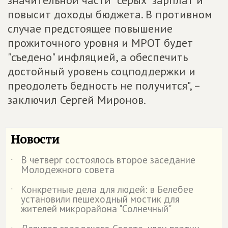
значительной части "серых" зарплат и
повысит доходы бюджета. В противном
случае предстоящее повышение
прожиточного уровня и МРОТ будет
"съедено" инфляцией, а обеспечить
достойный уровень соцподдержки и
преодолеть бедность не получится", –
заключил Сергей Миронов.
Новости
В четверг состоялось второе заседание
˙
Молодежного совета
Конкретные дела для людей: в Белебее
˙
установили пешеходный мостик для
жителей микрорайона "Солнечный"