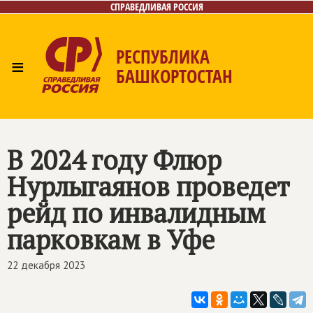
СПРАВЕДЛИВАЯ РОССИЯ
РЕСПУБЛИКА
≡
БАШКОРТОСТАН
Главная
Новости
Лица
Фото/Видео
Газета
Контакты
Поиск
В 2024 году Флюр
Нурлыгаянов проведет
рейд по инвалидным
парковкам в Уфе
22 декабря 2023