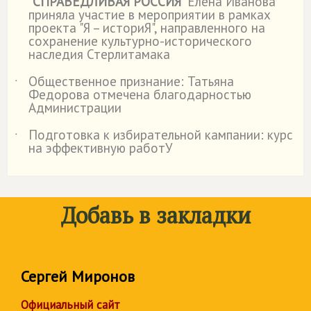
"
СПРАВЕДЛИВАЯ РОССИЯ
" Елена Иванова
приняла участие в мероприятии в рамках
проекта "Я – историЯ", направленного на
сохранение культурно-исторического
наследия Стерлитамака
Общественное признание: Татьяна
˙
Федорова отмечена благодарностью
Администрации
Подготовка к избирательной кампании: курс
˙
на эффективную работУ
Добавь в закладки
Сергей Миронов
Официальный сайт