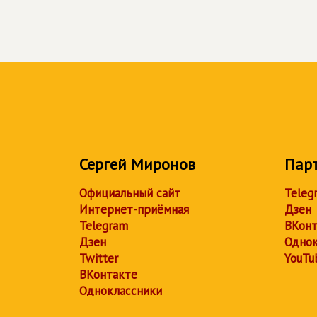
Сергей Миронов
Пар
Официальный сайт
Teleg
Интернет-приёмная
Дзен
Telegram
ВКонт
Дзен
Однок
Twitter
YouTu
ВКонтакте
Одноклассники