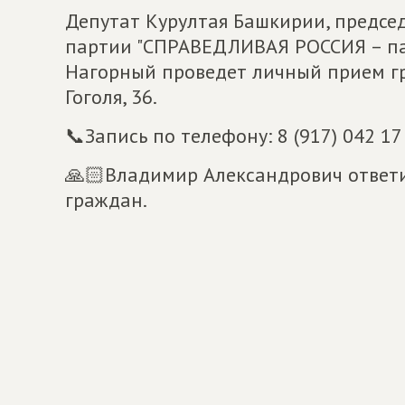
Депутат Курултая Башкирии, предсе
партии "СПРАВЕДЛИВАЯ РОССИЯ – па
Нагорный проведет личный прием гра
Гоголя, 36.
📞Запись по телефону: 8 (917) 042 17
🙏🏻Владимир Александрович ответи
граждан.