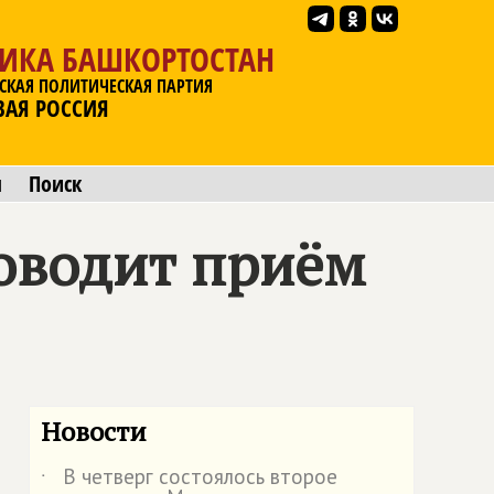
ЛИКА БАШКОРТОСТАН
СКАЯ ПОЛИТИЧЕСКАЯ ПАРТИЯ
ВАЯ РОССИЯ
ы
Поиск
оводит приём
Новости
В четверг состоялось второе
˙