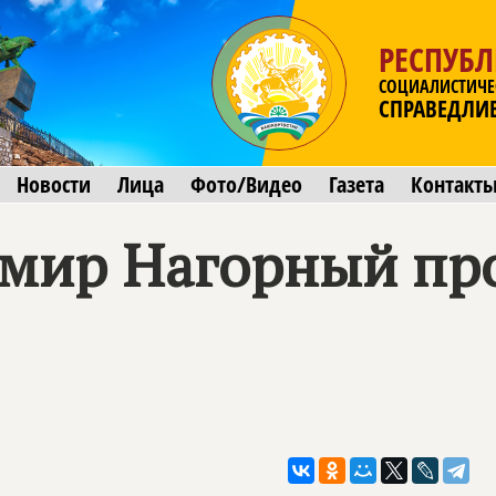
РЕСПУБ
СОЦИАЛИСТИЧЕ
СПРАВЕДЛИ
Новости
Лица
Фото/Видео
Газета
Контакт
имир Нагорный пр