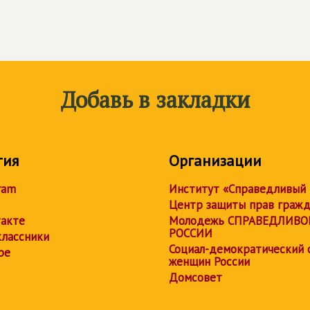
Добавь в закладки
тия
Организации
ram
Институт «Справедливый
Центр защиты прав граж
акте
Молодежь СПРАВЕДЛИВО
РОССИИ
лассники
Социал-демократический 
be
женщин России
Домсовет