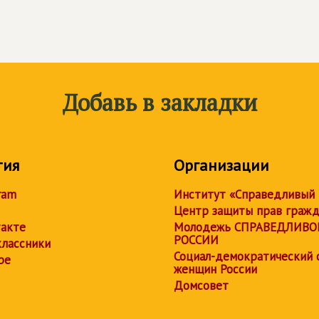
Добавь в закладки
тия
Организации
ram
Институт «Справедливый
Центр защиты прав граж
акте
Молодежь СПРАВЕДЛИВО
РОССИИ
лассники
Социал-демократический 
be
женщин России
Домсовет