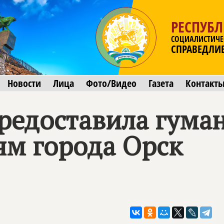
РЕСПУБ
СОЦИАЛИСТИЧЕ
СПРАВЕДЛИ
Новости
Лица
Фото/Видео
Газета
Контакт
редоставила гума
м города Орск