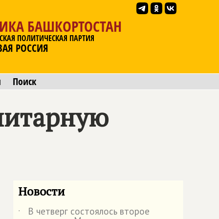
ЛИКА БАШКОРТОСТАН
СКАЯ ПОЛИТИЧЕСКАЯ ПАРТИЯ
ВАЯ РОССИЯ
ы
Поиск
нитарную
Новости
В четверг состоялось второе
˙