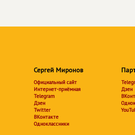
Сергей Миронов
Пар
Официальный сайт
Teleg
Интернет-приёмная
Дзен
Telegram
ВКонт
Дзен
Однок
Twitter
YouTu
ВКонтакте
Одноклассники