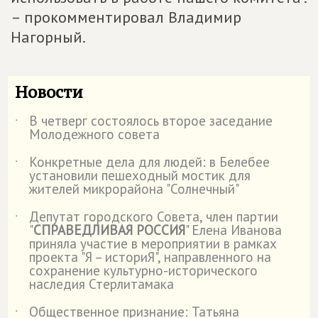
– прокомментировал Владимир
Нагорный.
Новости
В четверг состоялось второе заседание
˙
Молодежного совета
Конкретные дела для людей: в Белебее
˙
установили пешеходный мостик для
жителей микрорайона "Солнечный"
Депутат городского Совета, член партии
˙
"
СПРАВЕДЛИВАЯ РОССИЯ
" Елена Иванова
приняла участие в мероприятии в рамках
проекта "Я – историЯ", направленного на
сохранение культурно-исторического
наследия Стерлитамака
Общественное признание: Татьяна
˙