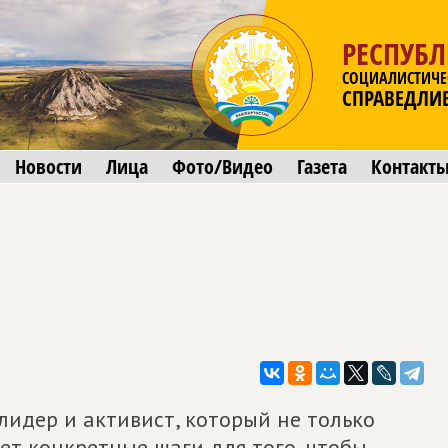
РЕСПУБ
СОЦИАЛИСТИЧЕ
СПРАВЕДЛИ
Новости
Лица
Фото/Видео
Газета
Контакт
лидер и активист, который не только
ает конкретные шаги для того, чтобы