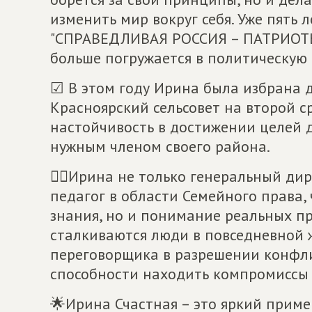
изменить мир вокруг себя. Уже пять 
"СПРАВЕДЛИВАЯ РОССИЯ – ПАТРИОТЫ 
больше погружается в политическую 
☑ В этом году Ирина была избрана д
Красноярский сельсовет на второй с
настойчивость в достижении целей 
нужным членом своего района.
☝🏻Ирина не только генеральный ди
педагог в области Семейного права, 
знания, но и понимание реальных пр
сталкиваются люди в повседневной ж
переговорщика в разрешении конфли
способности находить компромиссы 
🌟Ирина Счастная – это яркий приме