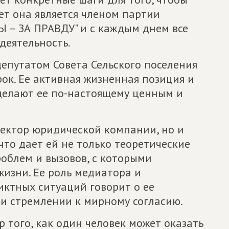
лет она является членом партии
– ЗА ПРАВДУ" и с каждым днем все
деятельность.
епутатом Совета Сельского поселения
рок. Ее активная жизненная позиция и
делают ее по-настоящему ценным и
ректор юридической компании, но и
что дает ей не только теоретические
облем и вызовов, с которыми
изни. Ее роль медиатора и
ктных ситуаций говорит о ее
и стремлении к мирному согласию.
р того, как один человек может оказать