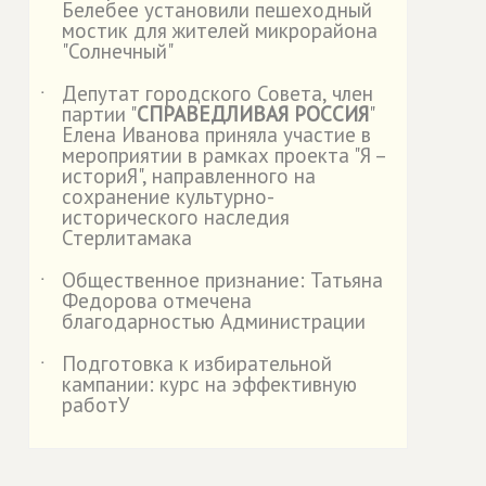
Белебее установили пешеходный
мостик для жителей микрорайона
"Солнечный"
Депутат городского Совета, член
˙
партии "
СПРАВЕДЛИВАЯ РОССИЯ
"
Елена Иванова приняла участие в
мероприятии в рамках проекта "Я –
историЯ", направленного на
сохранение культурно-
исторического наследия
Стерлитамака
Общественное признание: Татьяна
˙
Федорова отмечена
благодарностью Администрации
Подготовка к избирательной
˙
кампании: курс на эффективную
работУ