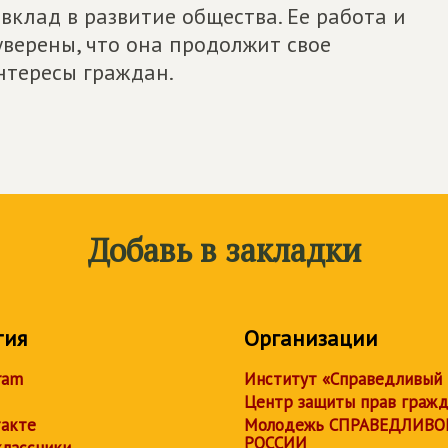
вклад в развитие общества. Ее работа и
уверены, что она продолжит свое
интересы граждан.
Добавь в закладки
тия
Организации
ram
Институт «Справедливый
Центр защиты прав граж
акте
Молодежь СПРАВЕДЛИВО
РОССИИ