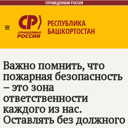
СПРАВЕДЛИВАЯ РОССИЯ
РЕСПУБЛИКА
≡
БАШКОРТОСТАН
Главная
Новости
Лица
Фото/Видео
Газета
Контакты
Поиск
Важно помнить, что
пожарная безопасность
– это зона
ответственности
каждого из нас.
Оставлять без должного