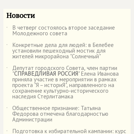
Новости
В четверг состоялось второе заседание
˙
Молодежного совета
Конкретные дела для людей: в Белебее
˙
установили пешеходный мостик для
жителей микрорайона "Солнечный"
Депутат городского Совета, член партии
˙
"
СПРАВЕДЛИВАЯ РОССИЯ
" Елена Иванова
приняла участие в мероприятии в рамках
проекта "Я – историЯ", направленного на
сохранение культурно-исторического
наследия Стерлитамака
Общественное признание: Татьяна
˙
Федорова отмечена благодарностью
Администрации
Подготовка к избирательной кампании: курс
˙