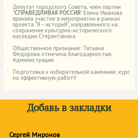
Депутат городского Совета, член партии
˙
"
СПРАВЕДЛИВАЯ РОССИЯ
" Елена Иванова
приняла участие в мероприятии в рамках
проекта "Я – историЯ", направленного на
сохранение культурно-исторического
наследия Стерлитамака
Общественное признание: Татьяна
˙
Федорова отмечена благодарностью
Администрации
Подготовка к избирательной кампании: курс
˙
на эффективную работУ
Добавь в закладки
Сергей Миронов