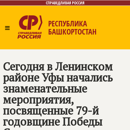
СПРАВЕДЛИВАЯ РОССИЯ
РЕСПУБЛИКА
≡
БАШКОРТОСТАН
Главная
Новости
Лица
Фото/Видео
Газета
Контакты
Поиск
Сегодня в Ленинском
районе Уфы начались
знаменательные
мероприятия,
посвященные 79-й
годовщине Победы