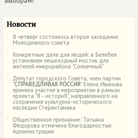
выборам!
Новости
В четверг состоялось второе заседание
˙
Молодежного совета
Конкретные дела для людей: в Белебее
˙
установили пешеходный мостик для
жителей микрорайона "Солнечный"
Депутат городского Совета, член партии
˙
"
СПРАВЕДЛИВАЯ РОССИЯ
" Елена Иванова
приняла участие в мероприятии в рамках
проекта "Я – историЯ", направленного на
сохранение культурно-исторического
наследия Стерлитамака
Общественное признание: Татьяна
˙
Федорова отмечена благодарностью
Администрации