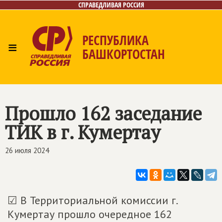
СПРАВЕДЛИВАЯ РОССИЯ
РЕСПУБЛИКА
≡
БАШКОРТОСТАН
Главная
Новости
Лица
Фото/Видео
Газета
Контакты
Поиск
Прошло 162 заседание
ТИК в г. Кумертау
26 июля 2024
☑ В Территориальной комиссии г.
Кумертау прошло очередное 162