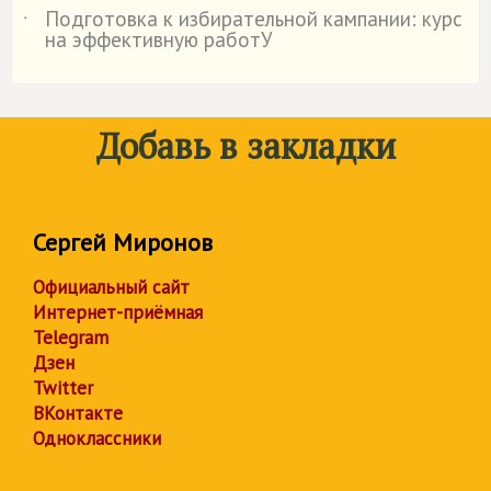
Подготовка к избирательной кампании: курс
˙
на эффективную работУ
Добавь в закладки
Сергей Миронов
Официальный сайт
Интернет-приёмная
Telegram
Дзен
Twitter
ВКонтакте
Одноклассники