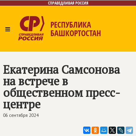
СПРАВЕДЛИВАЯ РОССИЯ
РЕСПУБЛИКА
≡
БАШКОРТОСТАН
Главная
Новости
Лица
Фото/Видео
Газета
Контакты
Поиск
Екатерина Самсонова
на встрече в
общественном пресс-
центре
06 сентября 2024