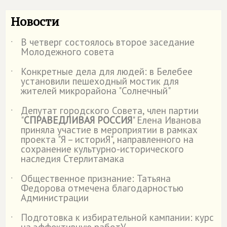
Новости
В четверг состоялось второе заседание
˙
Молодежного совета
Конкретные дела для людей: в Белебее
˙
установили пешеходный мостик для
жителей микрорайона "Солнечный"
Депутат городского Совета, член партии
˙
"
СПРАВЕДЛИВАЯ РОССИЯ
" Елена Иванова
приняла участие в мероприятии в рамках
проекта "Я – историЯ", направленного на
сохранение культурно-исторического
наследия Стерлитамака
Общественное признание: Татьяна
˙
Федорова отмечена благодарностью
Администрации
Подготовка к избирательной кампании: курс
˙