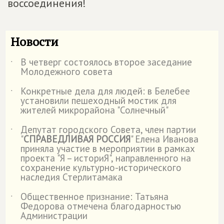
воссоединения!
Новости
В четверг состоялось второе заседание
˙
Молодежного совета
Конкретные дела для людей: в Белебее
˙
установили пешеходный мостик для
жителей микрорайона "Солнечный"
Депутат городского Совета, член партии
˙
"
СПРАВЕДЛИВАЯ РОССИЯ
" Елена Иванова
приняла участие в мероприятии в рамках
проекта "Я – историЯ", направленного на
сохранение культурно-исторического
наследия Стерлитамака
Общественное признание: Татьяна
˙
Федорова отмечена благодарностью
Администрации