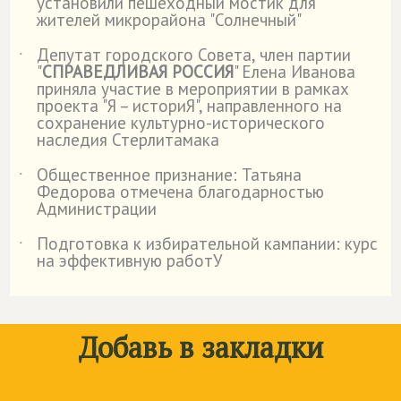
установили пешеходный мостик для
жителей микрорайона "Солнечный"
Депутат городского Совета, член партии
˙
"
СПРАВЕДЛИВАЯ РОССИЯ
" Елена Иванова
приняла участие в мероприятии в рамках
проекта "Я – историЯ", направленного на
сохранение культурно-исторического
наследия Стерлитамака
Общественное признание: Татьяна
˙
Федорова отмечена благодарностью
Администрации
Подготовка к избирательной кампании: курс
˙
на эффективную работУ
Добавь в закладки