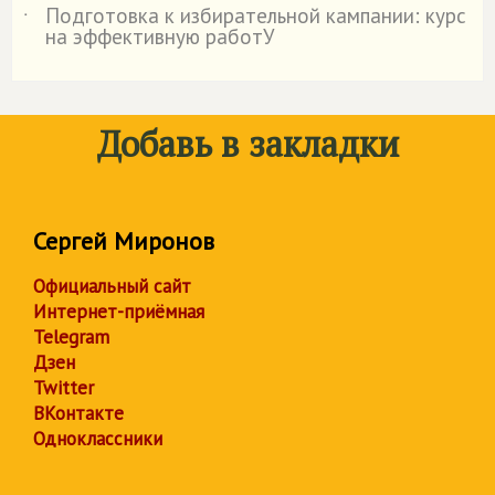
Подготовка к избирательной кампании: курс
˙
на эффективную работУ
Добавь в закладки
Сергей Миронов
Официальный сайт
Интернет-приёмная
Telegram
Дзен
Twitter
ВКонтакте
Одноклассники