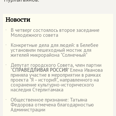
Новости
В четверг состоялось второе заседание
˙
Молодежного совета
Конкретные дела для людей: в Белебее
˙
установили пешеходный мостик для
жителей микрорайона "Солнечный"
Депутат городского Совета, член партии
˙
"
СПРАВЕДЛИВАЯ РОССИЯ
" Елена Иванова
приняла участие в мероприятии в рамках
проекта "Я – историЯ", направленного на
сохранение культурно-исторического
наследия Стерлитамака
Общественное признание: Татьяна
˙
Федорова отмечена благодарностью
Администрации