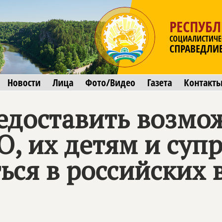
РЕСПУБ
СОЦИАЛИСТИЧЕ
СПРАВЕДЛИ
Новости
Лица
Фото/Видео
Газета
Контакт
едоставить возмо
, их детям и суп
ься в российских 