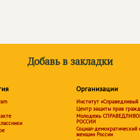
Добавь в закладки
тия
Организации
ram
Институт «Справедливый
Центр защиты прав граж
акте
Молодежь СПРАВЕДЛИВО
РОССИИ
лассники
Социал-демократический 
be
женщин России