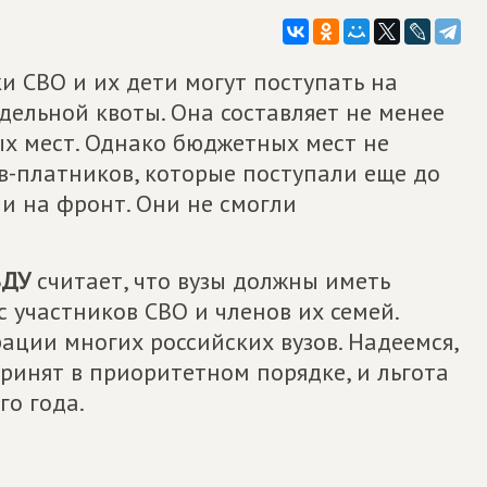
ки СВО и их дети могут поступать на
дельной квоты. Она составляет не менее
х мест. Однако бюджетных мест не
ов-платников, которые поступали еще до
ли на фронт. Они не смогли
ВДУ
считает, что вузы должны иметь
с участников СВО и членов их семей.
ции многих российских вузов. Надеемся,
ринят в приоритетном порядке, и льгота
го года.