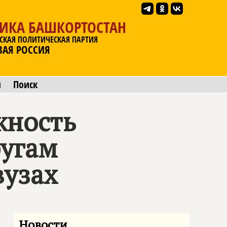
ЛИКА БАШКОРТОСТАН
СКАЯ ПОЛИТИЧЕСКАЯ ПАРТИЯ
ВАЯ РОССИЯ
ы
Поиск
жность
ругам
вузах
Новости