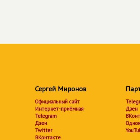
Сергей Миронов
Пар
Официальный сайт
Teleg
Интернет-приёмная
Дзен
Telegram
ВКонт
Дзен
Однок
Twitter
YouTu
ВКонтакте