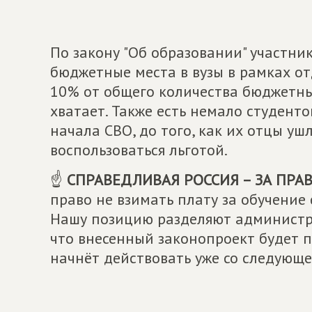
По закону "Об образовании" участни
бюджетные места в вузы в рамках от
10% от общего количества бюджетны
хватает. Также есть немало студент
начала СВО, до того, как их отцы уш
воспользоваться льготой.
☝
СПРАВЕДЛИВАЯ РОССИЯ – ЗА ПРА
право не взимать плату за обучение 
Нашу позицию разделяют администра
что внесенный законопроект будет п
начнёт действовать уже со следующе