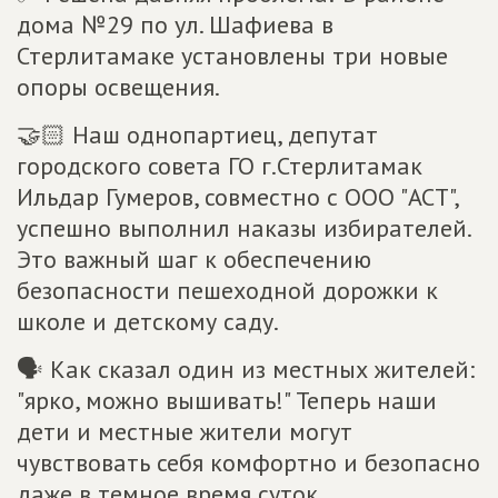
дома №29 по ул. Шафиева в
Стерлитамаке установлены три новые
опоры освещения.
🤝🏻 Наш однопартиец, депутат
городского совета ГО г.Стерлитамак
Ильдар Гумеров, совместно с ООО "АСТ",
успешно выполнил наказы избирателей.
Это важный шаг к обеспечению
безопасности пешеходной дорожки к
школе и детскому саду.
🗣 Как сказал один из местных жителей:
"ярко, можно вышивать!" Теперь наши
дети и местные жители могут
чувствовать себя комфортно и безопасно
даже в темное время суток.