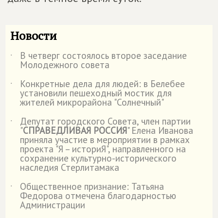
Новости
В четверг состоялось второе заседание
˙
Молодежного совета
Конкретные дела для людей: в Белебее
˙
установили пешеходный мостик для
жителей микрорайона "Солнечный"
Депутат городского Совета, член партии
˙
"
СПРАВЕДЛИВАЯ РОССИЯ
" Елена Иванова
приняла участие в мероприятии в рамках
проекта "Я – историЯ", направленного на
сохранение культурно-исторического
наследия Стерлитамака
Общественное признание: Татьяна
˙
Федорова отмечена благодарностью
Администрации