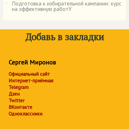
Подготовка к избирательной кампании: курс
˙
на эффективную работУ
Добавь в закладки
Сергей Миронов
Официальный сайт
Интернет-приёмная
Telegram
Дзен
Twitter
ВКонтакте
Одноклассники