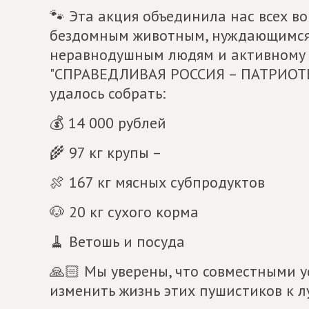
🐾 Эта акция объединила нас всех в
бездомным животным, нуждающимся в
неравнодушным людям и активному 
"СПРАВЕДЛИВАЯ РОССИЯ – ПАТРИОТЫ 
удалось собрать:
💰 14 000 рублей
🌾 97 кг крупы –
🍖 167 кг мясных субпродуктов
🐶 20 кг сухого корма
🧹 Ветошь и посуда
🙏🏻 Мы уверены, что совместными 
изменить жизнь этих пушистиков к л