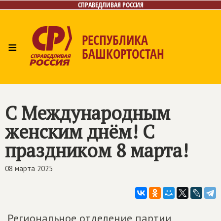
СПРАВЕДЛИВАЯ РОССИЯ
РЕСПУБЛИКА
≡
БАШКОРТОСТАН
Главная
Новости
Лица
Фото/Видео
Газета
Контакты
Поиск
С Международным
женским днём! С
праздником 8 марта!
08 марта 2025
Региональное отделение партии