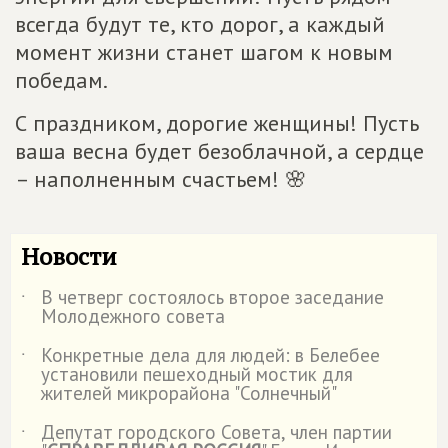
всегда будут те, кто дорог, а каждый
момент жизни станет шагом к новым
победам.
С праздником, дорогие женщины! Пусть
ваша весна будет безоблачной, а сердце
– наполненным счастьем! 🌸
Новости
В четверг состоялось второе заседание
˙
Молодежного совета
Конкретные дела для людей: в Белебее
˙
установили пешеходный мостик для
жителей микрорайона "Солнечный"
Депутат городского Совета, член партии
˙