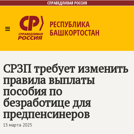
СПРАВЕДЛИВАЯ РОССИЯ
РЕСПУБЛИКА
≡
БАШКОРТОСТАН
Главная
Новости
Лица
Фото/Видео
Газета
Контакты
Поиск
СРЗП требует изменить
правила выплаты
пособия по
безработице для
предпенсинеров
15 марта 2025