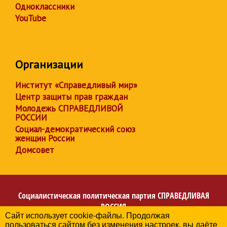
Одноклассники
YouTube
Организации
Институт «Справедливый мир»
Центр защиты прав граждан
Молодежь СПРАВЕДЛИВОЙ
РОССИИ
Социал-демократический союз
женщин России
Домсовет
Социалистическая политическая партия
СПРАВЕДЛИВАЯ
РОССИЯ
Сайт использует cookie-файлы. Продолжая
Региональное отделение партии в Республике
пользоваться сайтом без изменения настроек, вы даёте