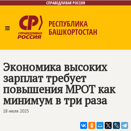
СПРАВЕДЛИВАЯ РОССИЯ
РЕСПУБЛИКА
≡
БАШКОРТОСТАН
Главная
Новости
Лица
Фото/Видео
Газета
Контакты
Поиск
Экономика высоких
зарплат требует
повышения МРОТ как
минимум в три раза
18 июля 2025