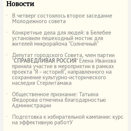
Новости
В четверг состоялось второе заседание
˙
Молодежного совета
Конкретные дела для людей: в Белебее
˙
установили пешеходный мостик для
жителей микрорайона "Солнечный"
Депутат городского Совета, член партии
˙
"
СПРАВЕДЛИВАЯ РОССИЯ
" Елена Иванова
приняла участие в мероприятии в рамках
проекта "Я – историЯ", направленного на
сохранение культурно-исторического
наследия Стерлитамака
Общественное признание: Татьяна
˙
Федорова отмечена благодарностью
Администрации
Подготовка к избирательной кампании: курс
˙
на эффективную работУ